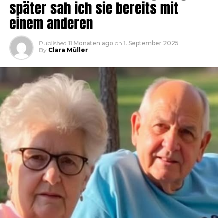
später sah ich sie bereits mit
einem anderen
Published
11 Monaten ago
on
1. September 2025
By
Clara Müller