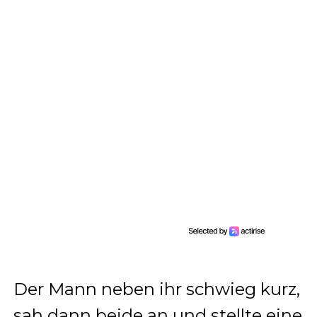
Der Mann neben ihr schwieg kurz,
sah dann beide an und stellte eine