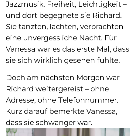
Jazzmusik, Freiheit, Leichtigkeit –
und dort begegnete sie Richard.
Sie tanzten, lachten, verbrachten
eine unvergessliche Nacht. Für
Vanessa war es das erste Mal, dass
sie sich wirklich gesehen fühlte.
Doch am nächsten Morgen war
Richard weitergereist – ohne
Adresse, ohne Telefonnummer.
Kurz darauf bemerkte Vanessa,
dass sie schwanger war.