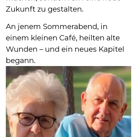
Zukunft zu gestalten.
An jenem Sommerabend, in
einem kleinen Café, heilten alte
Wunden – und ein neues Kapitel
begann.