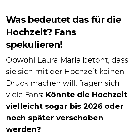
Was bedeutet das für die
Hochzeit? Fans
spekulieren!
Obwohl Laura Maria betont, dass
sie sich mit der Hochzeit keinen
Druck machen will, fragen sich
viele Fans:
Könnte die Hochzeit
vielleicht sogar bis 2026 oder
noch später verschoben
werden?