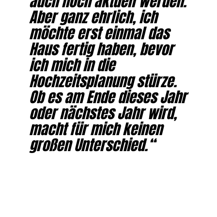
auch noch aktuell werden.
Aber ganz ehrlich, ich
möchte erst einmal das
Haus fertig haben, bevor
ich mich in die
Hochzeitsplanung stürze.
Ob es am Ende dieses Jahr
oder nächstes Jahr wird,
macht für mich keinen
großen Unterschied.“