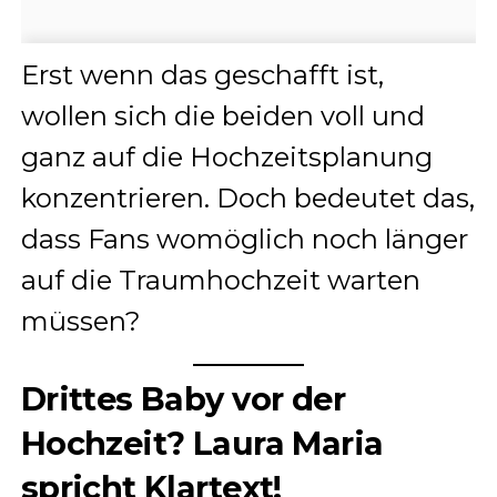
Erst wenn das geschafft ist,
wollen sich die beiden voll und
ganz auf die Hochzeitsplanung
konzentrieren. Doch bedeutet das,
dass Fans womöglich noch länger
auf die Traumhochzeit warten
müssen?
Drittes Baby vor der
Hochzeit? Laura Maria
spricht Klartext!