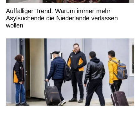
Auffälliger Trend: Warum immer mehr
Asylsuchende die Niederlande verlassen
wollen
Gemeinde verweigert Aufnahme von 635
Asylbewerbern – Kapazitätsgrenzen,
politische Spannungen und gesellschaftliche