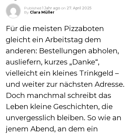
Published
1 Jahr ago
on
27. April 2025
By
Clara Müller
Für die meisten Pizzaboten
gleicht ein Arbeitstag dem
anderen: Bestellungen abholen,
ausliefern, kurzes „Danke“,
vielleicht ein kleines Trinkgeld –
und weiter zur nächsten Adresse.
Doch manchmal schreibt das
Leben kleine Geschichten, die
unvergesslich bleiben. So wie an
jenem Abend, an dem ein