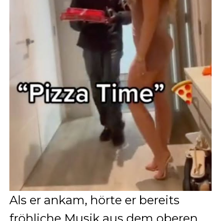
Als er ankam, hörte er bereits
fröhliche Musik aus dem oberen