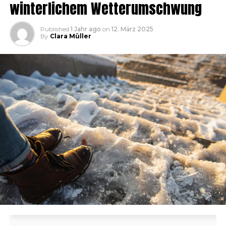
winterlichem Wetterumschwung
Published
1 Jahr ago
on
12. März 2025
By
Clara Müller