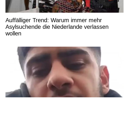
Auffälliger Trend: Warum immer mehr
Asylsuchende die Niederlande verlassen
wollen
Syrischer Junge kritisiert Zustände und warnt
Deutschland