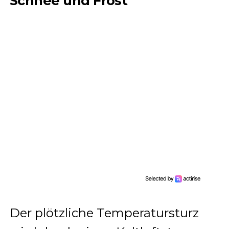
Schnee und Frost
Der plötzliche Temperatursturz