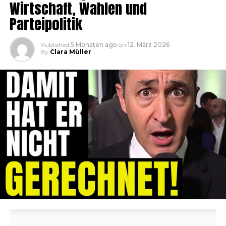
Wirtschaft, Wahlen und
Parteipolitik
Published
5 Monaten ago
on
12. März 2026
By
Clara Müller