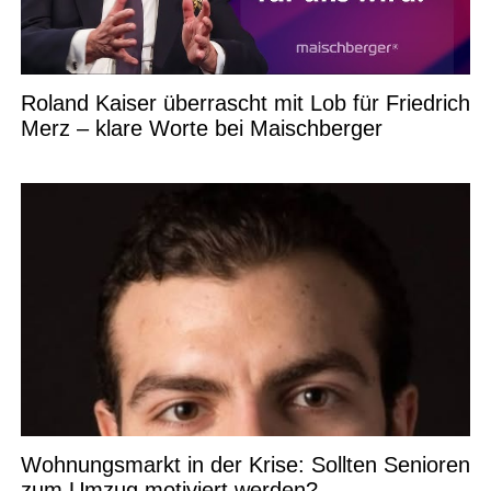
Roland Kaiser überrascht mit Lob für Friedrich
Merz – klare Worte bei Maischberger
Wohnungsmarkt in der Krise: Sollten Senioren
zum Umzug motiviert werden?