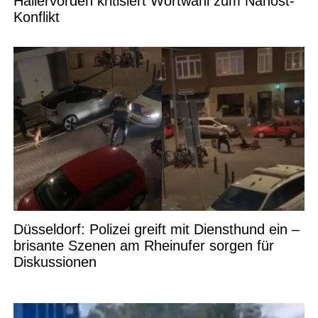
Hallervorden kritisiert Wortwahl zum Nahost-
Konflikt
Düsseldorf: Polizei greift mit Diensthund ein –
brisante Szenen am Rheinufer sorgen für
Diskussionen