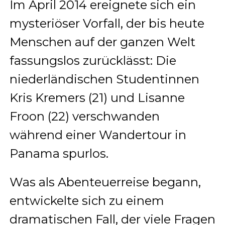
Im April 2014 ereignete sich ein
mysteriöser Vorfall, der bis heute
Menschen auf der ganzen Welt
fassungslos zurücklässt: Die
niederländischen Studentinnen
Kris Kremers (21) und Lisanne
Froon (22) verschwanden
während einer Wandertour in
Panama spurlos.
Was als Abenteuerreise begann,
entwickelte sich zu einem
dramatischen Fall, der viele Fragen