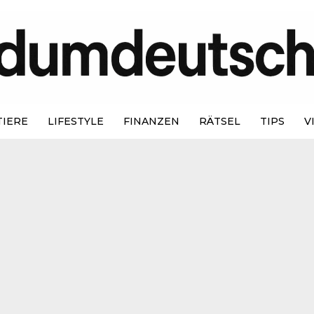
TIERE
LIFESTYLE
FINANZEN
RÄTSEL
TIPS
V