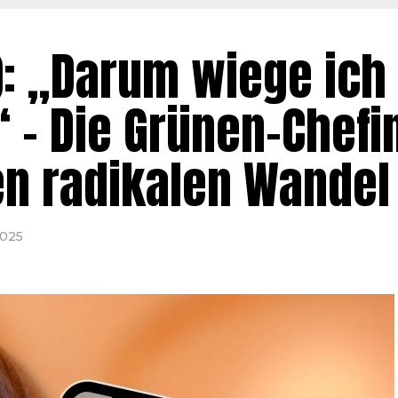
): „Darum wiege ich 
“ – Die Grünen-Chefi
en radikalen Wandel
2025