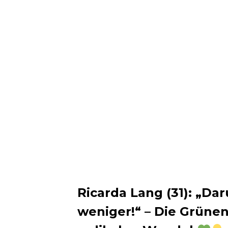
Ricarda Lang (31): „Dar
weniger!“ – Die Grünen