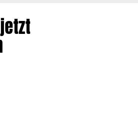
jetzt
n