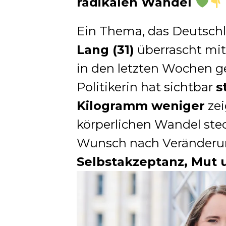
radikalen Wandel
Ein Thema, das Deutsch
Lang (31)
überrascht mit 
in den letzten Wochen ge
Politikerin hat sichtbar
s
Kilogramm weniger
zei
körperlichen Wandel stec
Wunsch nach Veränderung
Selbstakzeptanz, Mut u