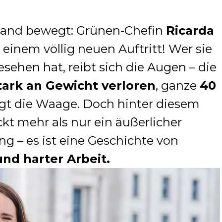
land bewegt: Grünen-Chefin
Ricarda
einem völlig neuen Auftritt! Wer sie
sehen hat, reibt sich die Augen – die
tark an Gewicht verloren
, ganze
40
gt die Waage. Doch hinter diesem
kt mehr als nur ein äußerlicher
 – es ist eine Geschichte von
nd harter Arbeit.