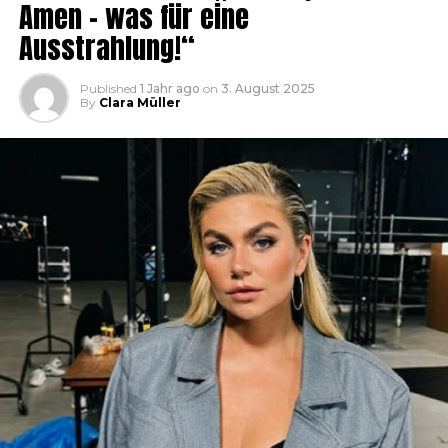
Amen – was für eine
Ausstrahlung!“
Published
1 Jahr ago
on
3. August 2025
By
Clara Müller