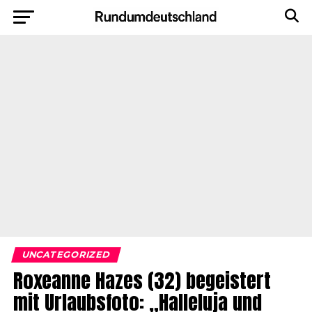
UNCATEGORIZED
Roxeanne Hazes (32) begeistert
mit Urlaubsfoto: „Halleluja und