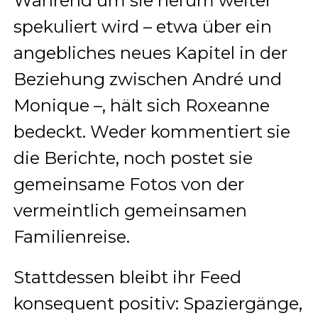
Während um sie herum weiter
spekuliert wird – etwa über ein
angebliches neues Kapitel in der
Beziehung zwischen André und
Monique –, hält sich Roxeanne
bedeckt. Weder kommentiert sie
die Berichte, noch postet sie
gemeinsame Fotos von der
vermeintlich gemeinsamen
Familienreise.
Stattdessen bleibt ihr Feed
konsequent positiv: Spaziergänge,