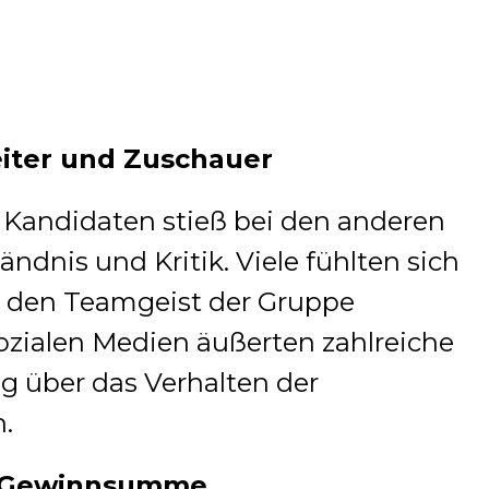
eiter und Zuschauer
 Kandidaten stieß bei den anderen
ändnis und Kritik.
Viele fühlten sich
 den Teamgeist der Gruppe
ozialen Medien äußerten zahlreiche
 über das Verhalten der
.
e Gewinnsumme