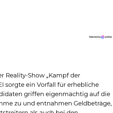
der Reality-Show „Kampf der
 sorgte ein Vorfall für erhebliche
idaten griffen eigenmächtig auf die
me zu und entnahmen Geldbeträge,
streitern als auch bei den