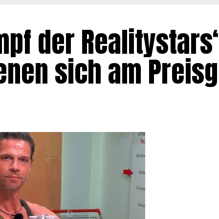
pf der Realitystars
enen sich am Preisg