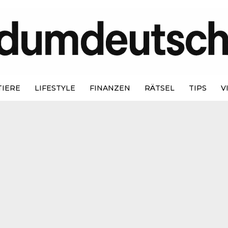
TIERE
LIFESTYLE
FINANZEN
RÄTSEL
TIPS
V