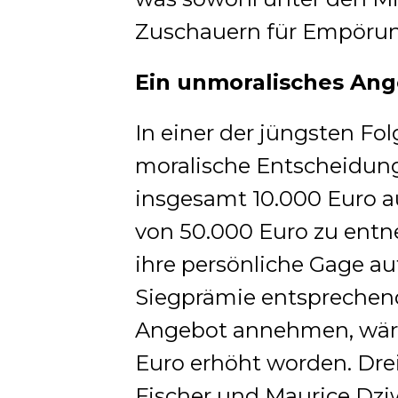
Zuschauern für Empörun
Ein unmoralisches An
In einer der jüngsten Fo
moralische Entscheidung 
insgesamt 10.000 Euro
von 50.000 Euro zu ent
ihre persönliche Gage au
Siegprämie entsprechend
Angebot annehmen, wär
Euro erhöht worden.
Dre
Fischer und Maurice Dziw