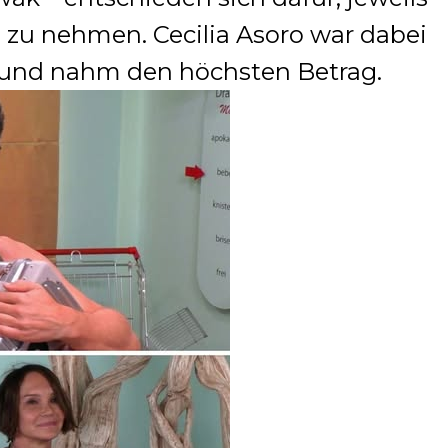
e zu nehmen.
Cecilia Asoro war dabei
 und nahm den höchsten Betrag.