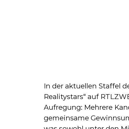
In der aktuellen Staffel 
Realitystars“ auf RTLZWEI
Aufregung: Mehrere Kand
gemeinsame Gewinnsum
was sowohl unter den Mit