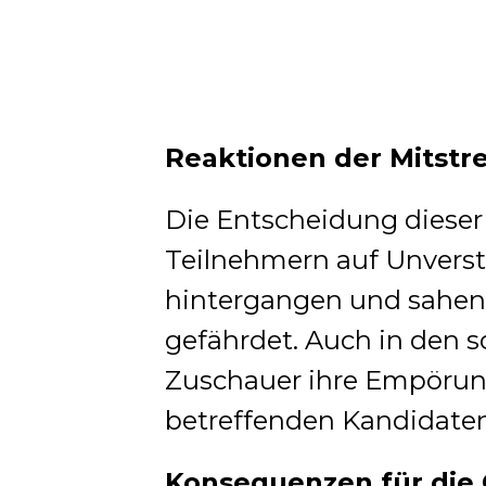
Reaktionen der Mitstr
Die Entscheidung dieser
Teilnehmern auf Unverst
hintergangen und sahen
gefährdet.
Auch in den s
Zuschauer ihre Empörung
betreffenden Kandidaten
Konsequenzen für di