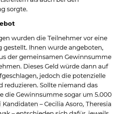
g sorgte.
gebot
lgen wurden die Teilnehmer vor eine
gestellt.
Ihnen wurde angeboten,
 aus der gemeinsamen Gewinnsumme
nehmen.
Dieses Geld würde dann auf
fgeschlagen, jedoch die potenzielle
 reduzieren.
Sollte niemand das
e die Gewinnsumme sogar um 5.000
i Kandidaten – Cecilia Asoro, Theresia
ak – entschieden sich dafür, jeweils