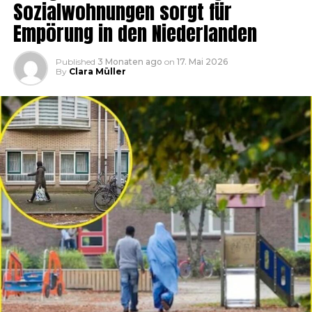
Sozialwohnungen sorgt für
Empörung in den Niederlanden
Published
3 Monaten ago
on
17. Mai 2026
By
Clara Müller