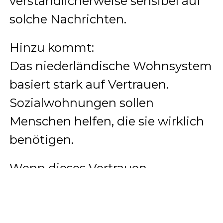
verständlicherweise sensibel auf
solche Nachrichten.
Hinzu kommt:
Das niederländische Wohnsystem
basiert stark auf Vertrauen.
Sozialwohnungen sollen
Menschen helfen, die sie wirklich
benötigen.
Wenn dieses Vertrauen
beschädigt wird, wächst die
gesellschaftliche Spannung.