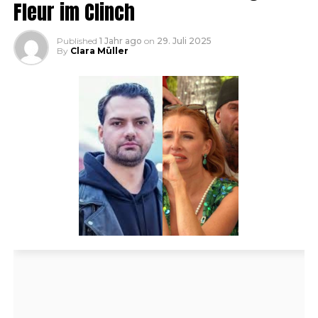
Fleur im Clinch
Published
1 Jahr ago
on
29. Juli 2025
By
Clara Müller