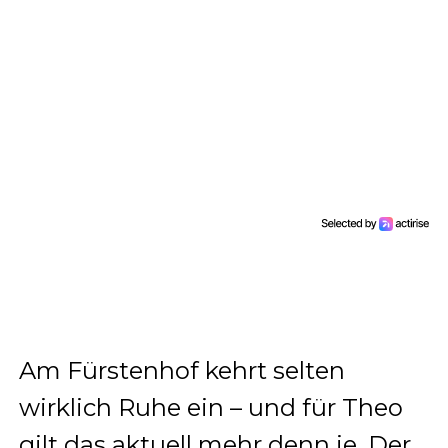
Am Fürstenhof kehrt selten
wirklich Ruhe ein – und für Theo
gilt das aktuell mehr denn je. Der