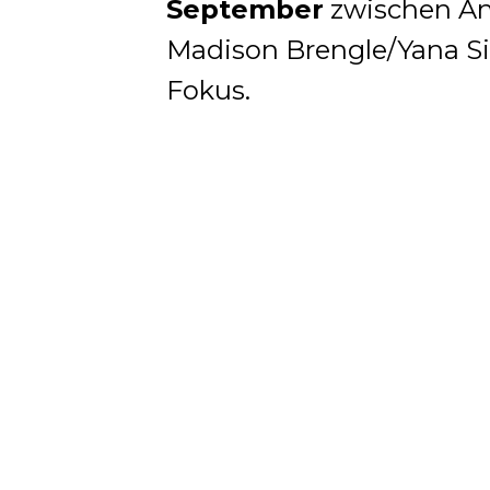
September
zwischen And
Madison Brengle/Yana Si
Fokus.