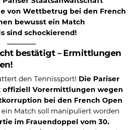
Die Pariser Staatsanwaltschaft
lle von Wettbetrug bei den French
nen bewusst ein Match
ls sind schockierend!
ht bestätigt – Ermittlungen
en!
ttert den Tennissport!
Die Pariser
 offiziell Vorermittlungen wegen
korruption bei den French Open
ein Match soll manipuliert worden
rtie im Frauendoppel vom 30.