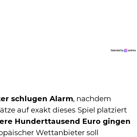
er schlugen Alarm
, nachdem
ze auf exakt dieses Spiel platziert
ere Hunderttausend Euro gingen
opäischer Wettanbieter soll