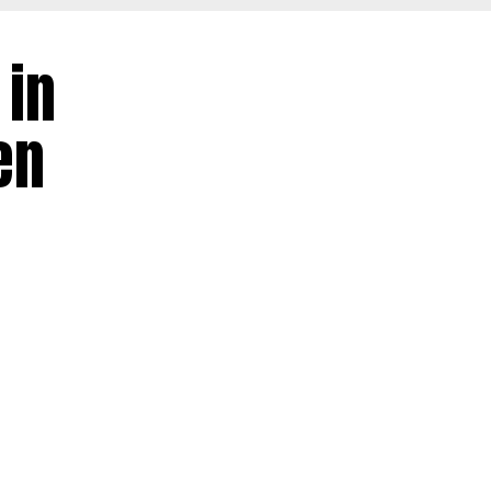
 in
en