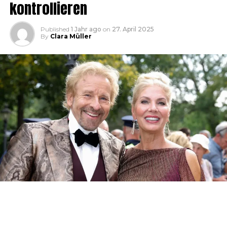
kontrollieren
Published
1 Jahr ago
on
27. April 2025
By
Clara Müller