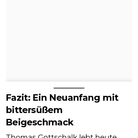
Fazit: Ein Neuanfang mit
bittersüßem
Beigeschmack
Thomas Gottschalk lebt heute