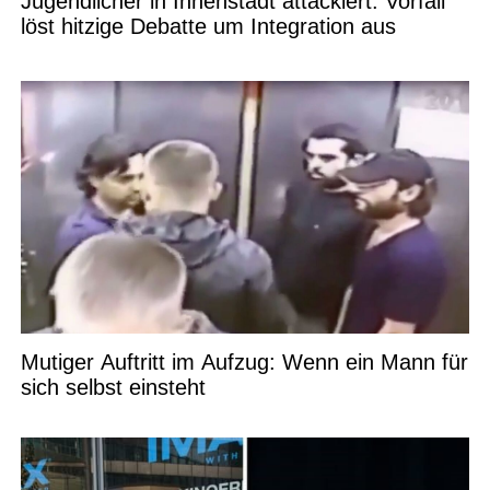
Jugendlicher in Innenstadt attackiert: Vorfall
löst hitzige Debatte um Integration aus
Mutiger Auftritt im Aufzug: Wenn ein Mann für
sich selbst einsteht