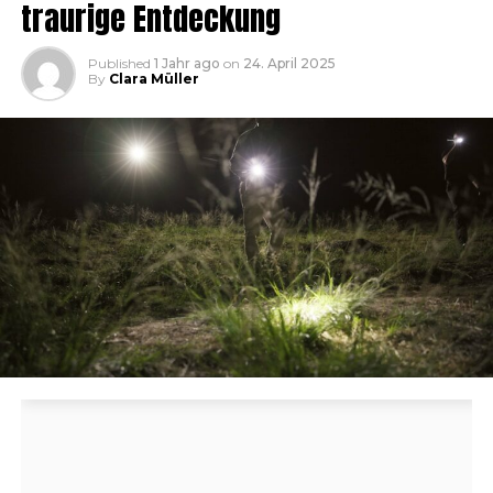
traurige Entdeckung
Published
1 Jahr ago
on
24. April 2025
By
Clara Müller