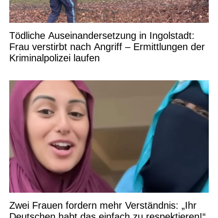
Tödliche Auseinandersetzung in Ingolstadt:
Frau verstirbt nach Angriff – Ermittlungen der
Kriminalpolizei laufen
Zwei Frauen fordern mehr Verständnis: „Ihr
Deutschen habt das einfach zu respektieren!“