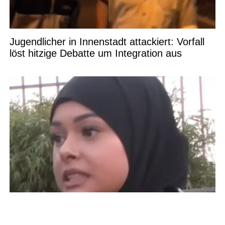
Jugendlicher in Innenstadt attackiert: Vorfall
löst hitzige Debatte um Integration aus
Schockierend! Immer mehr muslimische
Jugendliche denken über Auswanderung nach