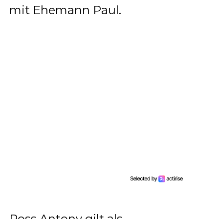
mit Ehemann Paul.
Ross Antony gilt als