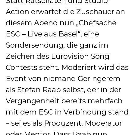
Statt Rätselraten und Studio-
Action erwartet die Zuschauer an
diesem Abend nun „Chefsache
ESC – Live aus Basel“, eine
Sondersendung, die ganz im
Zeichen des Eurovision Song
Contests steht. Moderiert wird das
Event von niemand Geringerem
als Stefan Raab selbst, der in der
Vergangenheit bereits mehrfach
mit dem ESC in Verbindung stand
– sei es als Produzent, Moderator
oder Mentor. Dass Raab nun