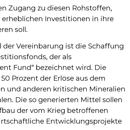
n Zugang zu diesen Rohstoffen,
erheblichen Investitionen in ihre
ren soll.
l der Vereinbarung ist die Schaffung
titionsfonds, der als
ent Fund“ bezeichnet wird. Die
, 50 Prozent der Erlöse aus dem
en und anderen kritischen Mineralien
en. Die so generierten Mittel sollen
ufbau der vom Krieg betroffenen
wirtschaftliche Entwicklungsprojekte