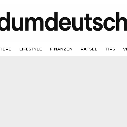
TIERE
LIFESTYLE
FINANZEN
RÄTSEL
TIPS
V