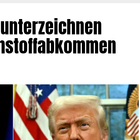
 unterzeichnen
hstoffabkommen