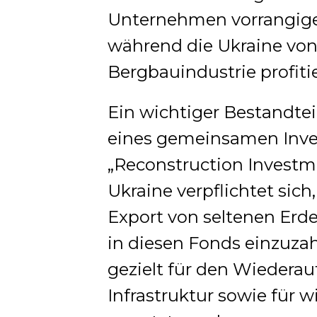
Unternehmen vorrangige
während die Ukraine von 
Bergbauindustrie profitie
Ein wichtiger Bestandtei
eines gemeinsamen Inves
„Reconstruction Investm
Ukraine verpflichtet sich
Export von seltenen Erd
in diesen Fonds einzuzahl
gezielt für den Wiedera
Infrastruktur sowie für 