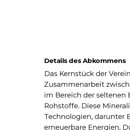
Details des Abkommens
Das Kernstück der Verein
Zusammenarbeit zwische
im Bereich der seltenen 
Rohstoffe. Diese Mineral
Technologien, darunter 
erneuerbare Energien. 