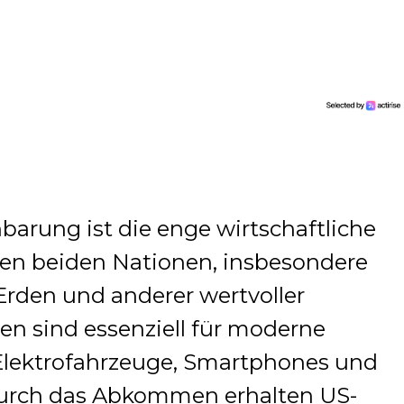
barung ist die enge wirtschaftliche
n beiden Nationen, insbesondere
Erden und anderer wertvoller
ien sind essenziell für moderne
Elektrofahrzeuge, Smartphones und
Durch das Abkommen erhalten US-