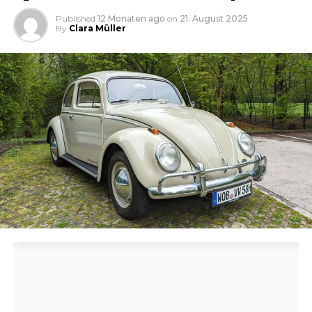
Published
12 Monaten ago
on
21. August 2025
By
Clara Müller