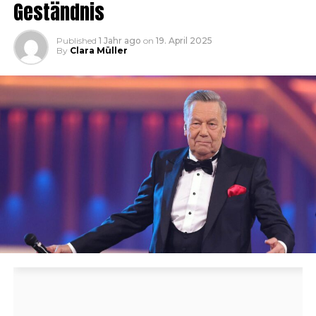
Geständnis
Published
1 Jahr ago
on
19. April 2025
By
Clara Müller