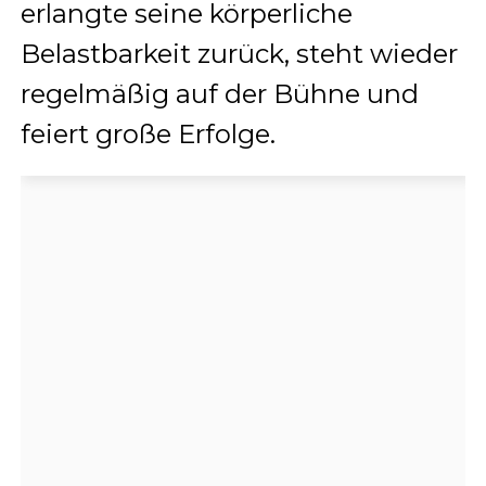
erlangte seine körperliche
Belastbarkeit zurück, steht wieder
regelmäßig auf der Bühne und
feiert große Erfolge.