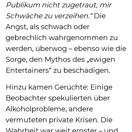
Publikum nicht zugetraut, mir
Schwäche zu verzeihen.“
Die
Angst, als schwach oder
gebrechlich wahrgenommen zu
werden, überwog – ebenso wie die
Sorge, den Mythos des „ewigen
Entertainers“ zu beschädigen.
Hinzu kamen Gerüchte: Einige
Beobachter spekulierten über
Alkoholprobleme, andere
vermuteten private Krisen. Die
Wahrheit war weit ernster – und