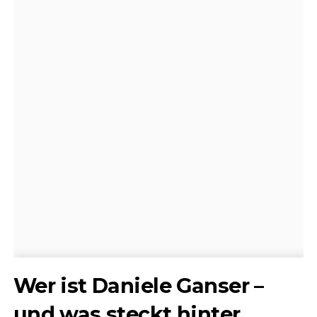
Wer ist Daniele Ganser –
und was steckt hinter